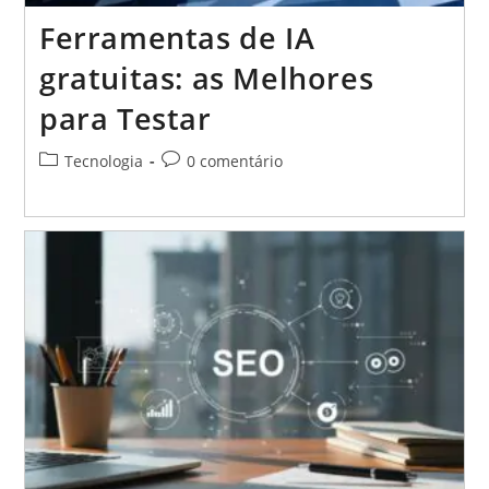
Ferramentas de IA
gratuitas: as Melhores
para Testar
Categoria
Comentários
Tecnologia
0 comentário
do
do
post:
post: