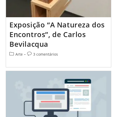
Exposição “A Natureza dos
Encontros”, de Carlos
Bevilacqua
Categoria
Comentários
Arte
3 comentários
do
do
post:
post: