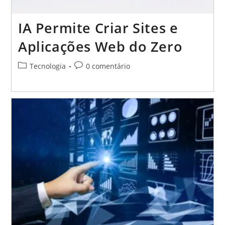
IA Permite Criar Sites e
Aplicações Web do Zero
Categoria
Comentários
Tecnologia
0 comentário
do
do
post:
post: