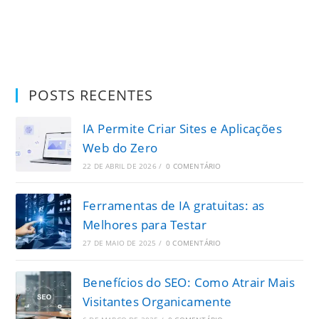
POSTS RECENTES
IA Permite Criar Sites e Aplicações
Web do Zero
22 DE ABRIL DE 2026
/
0 COMENTÁRIO
Ferramentas de IA gratuitas: as
Melhores para Testar
27 DE MAIO DE 2025
/
0 COMENTÁRIO
Benefícios do SEO: Como Atrair Mais
Visitantes Organicamente