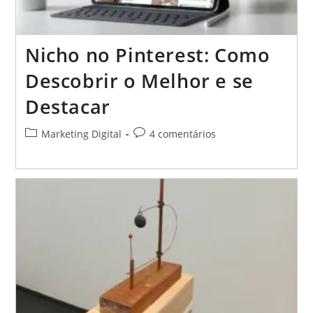
Nicho no Pinterest: Como
Descobrir o Melhor e se
Destacar
Categoria
Comentários
Marketing Digital
4 comentários
do
do
post:
post: