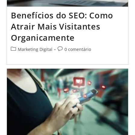
Benefícios do SEO: Como
Atrair Mais Visitantes
Organicamente
Categoria
Comentários
Marketing Digital
0 comentário
do
do
post:
post: