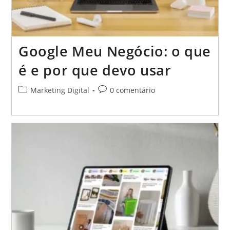
Google Meu Negócio: o que
é e por que devo usar
Categoria
Comentários
Marketing Digital
0 comentário
do
do
post:
post: