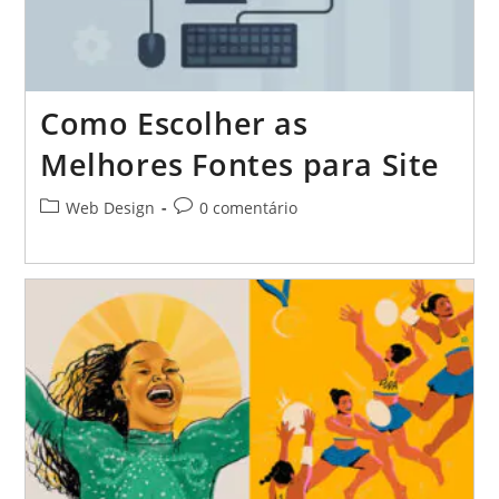
Como Escolher as
Melhores Fontes para Site
Categoria
Comentários
Web Design
0 comentário
do
do
post:
post: