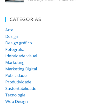
6 DE MARÇO DE 2025
/
0 COMENTÁRIO
CATEGORIAS
Arte
Design
Design gráfico
Fotografia
Identidade visual
Marketing
Marketing Digital
Publicidade
Produtividade
Sustentabilidade
Tecnologia
Web Design