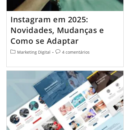
Instagram em 2025:
Novidades, Mudanças e
Como se Adaptar
Categoria
Comentários
Marketing Digital
4 comentários
do
do
post:
post: