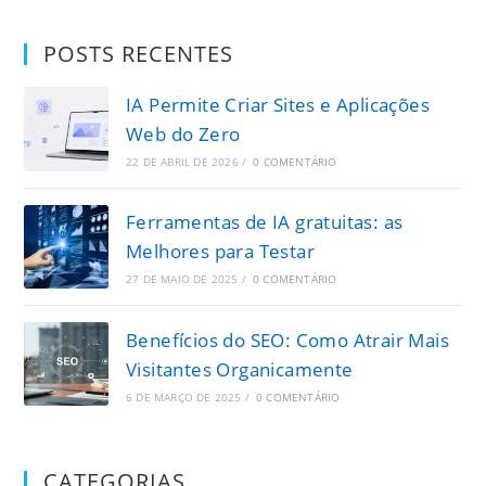
POSTS RECENTES
IA Permite Criar Sites e Aplicações
Web do Zero
22 DE ABRIL DE 2026
/
0 COMENTÁRIO
Ferramentas de IA gratuitas: as
Melhores para Testar
27 DE MAIO DE 2025
/
0 COMENTÁRIO
Benefícios do SEO: Como Atrair Mais
Visitantes Organicamente
6 DE MARÇO DE 2025
/
0 COMENTÁRIO
CATEGORIAS