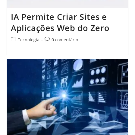
IA Permite Criar Sites e
Aplicações Web do Zero
Categoria
Comentários
Tecnologia
0 comentário
do
do
post:
post: