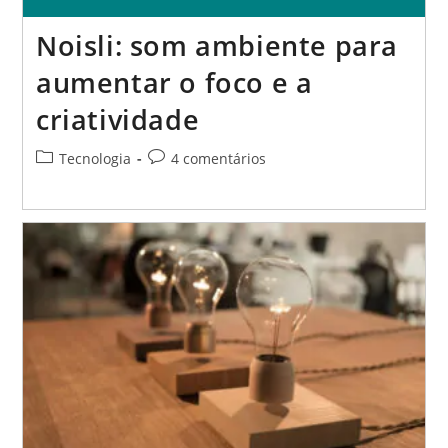
Noisli: som ambiente para
aumentar o foco e a
criatividade
Categoria
Comentários
Tecnologia
4 comentários
do
do
post:
post: