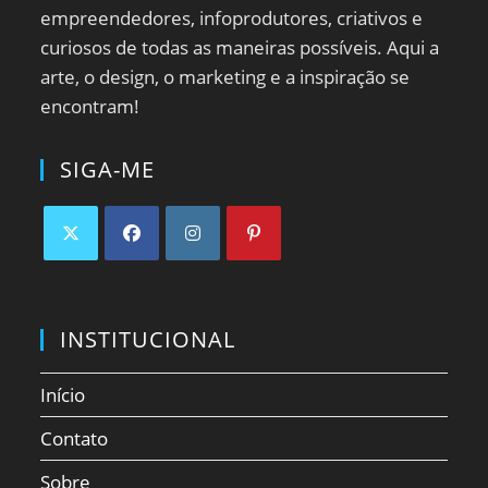
empreendedores, infoprodutores, criativos e
curiosos de todas as maneiras possíveis. Aqui a
arte, o design, o marketing e a inspiração se
encontram!
SIGA-ME
Abre
Abre
Abre
Abre
em
em
em
em
uma
uma
uma
uma
INSTITUCIONAL
nova
nova
nova
nova
aba
aba
aba
aba
Início
Contato
Sobre