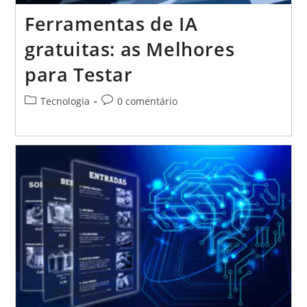
Ferramentas de IA
gratuitas: as Melhores
para Testar
Categoria
Comentários
Tecnologia
0 comentário
do
do
post:
post: