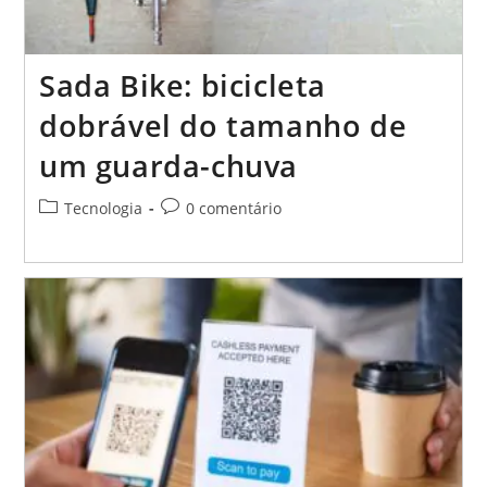
Sada Bike: bicicleta
dobrável do tamanho de
um guarda-chuva
Categoria
Comentários
Tecnologia
0 comentário
do
do
post:
post: