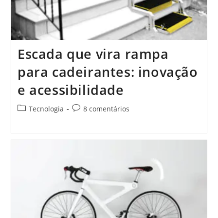
Escada que vira rampa
para cadeirantes: inovação
e acessibilidade
Categoria
Comentários
Tecnologia
8 comentários
do
do
post:
post: