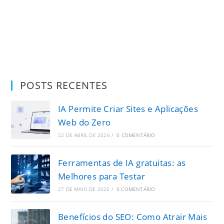
POSTS RECENTES
IA Permite Criar Sites e Aplicações
Web do Zero
22 DE ABRIL DE 2026
/
0 COMENTÁRIO
Ferramentas de IA gratuitas: as
Melhores para Testar
27 DE MAIO DE 2025
/
0 COMENTÁRIO
Benefícios do SEO: Como Atrair Mais