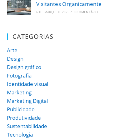
Visitantes Organicamente
6 DE MARÇO DE 2025
/
0 COMENTÁRIO
CATEGORIAS
Arte
Design
Design gráfico
Fotografia
Identidade visual
Marketing
Marketing Digital
Publicidade
Produtividade
Sustentabilidade
Tecnologia