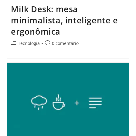
Milk Desk: mesa
minimalista, inteligente e
ergonômica
Categoria
Comentários
Tecnologia
0 comentário
do
do
post:
post: