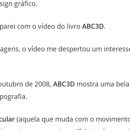
ign gráfico.
arei com o vídeo do livro
ABC3D
.
magens, o vídeo me despertou um interes
outubro de 2008,
ABC3D
mostra uma bela
pografia.
cular
(aquela que muda com o movimento