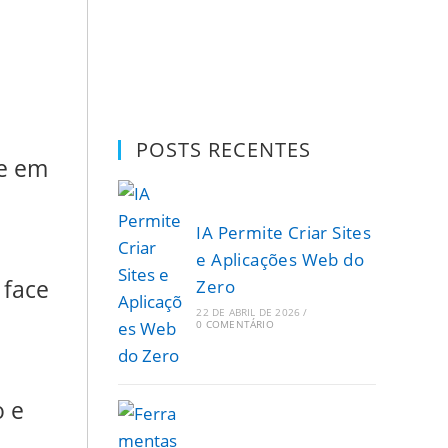
POSTS RECENTES
se em
IA Permite Criar Sites
e Aplicações Web do
 face
Zero
22 DE ABRIL DE 2026
/
0 COMENTÁRIO
 e