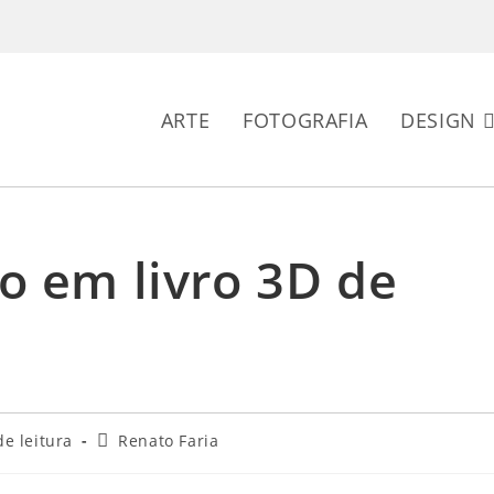
ARTE
FOTOGRAFIA
DESIGN
o em livro 3D de
Autor
e leitura
Renato Faria
do
post: