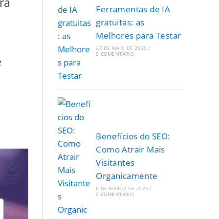
ra
Ferramentas de IA
gratuitas: as
Melhores para Testar
27 DE MAIO DE 2025
/
0 COMENTÁRIO
e
Benefícios do SEO:
Como Atrair Mais
Visitantes
Organicamente
6 DE MARÇO DE 2025
/
0 COMENTÁRIO