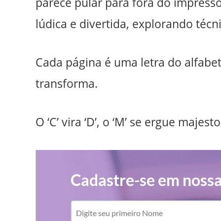
parece pular para fora do impresso
lúdica e divertida, explorando técn
Cada página é uma letra do alfabe
transforma.
O ‘C’ vira ‘D’, o ‘M’ se ergue majesto