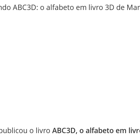
publicou o livro
ABC3D, o alfabeto em liv