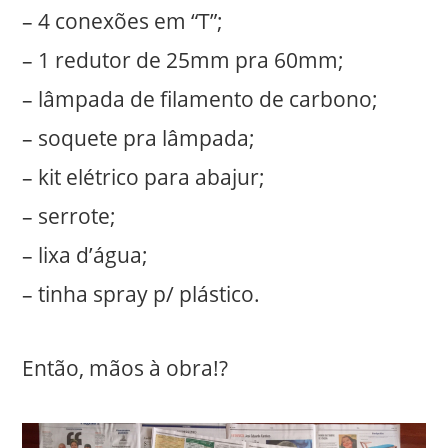
– 4 conexões em “T”;
– 1 redutor de 25mm pra 60mm;
– lâmpada de filamento de carbono;
– soquete pra lâmpada;
– kit elétrico para abajur;
– serrote;
– lixa d’água;
– tinha spray p/ plástico.
Então, mãos à obra!?