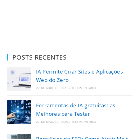
POSTS RECENTES
IA Permite Criar Sites e Aplicações
Web do Zero
22 DE ABRIL DE 2026
/
0 COMENTÁRIO
Ferramentas de IA gratuitas: as
Melhores para Testar
27 DE MAIO DE 2025
/
0 COMENTÁRIO
Benefícios do SEO: Como Atrair Mais