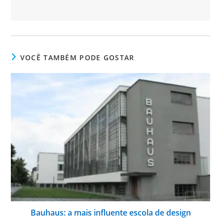
VOCÊ TAMBÉM PODE GOSTAR
Bauhaus: a mais influente escola de design