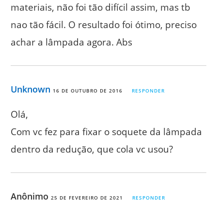
materiais, não foi tão difícil assim, mas tb
nao tão fácil. O resultado foi ótimo, preciso
achar a lâmpada agora. Abs
Unknown
16 DE OUTUBRO DE 2016
RESPONDER
Olá,
Com vc fez para fixar o soquete da lâmpada
dentro da redução, que cola vc usou?
Anônimo
25 DE FEVEREIRO DE 2021
RESPONDER