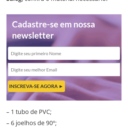
– 1 tubo de PVC;
– 6 joelhos de 90º;