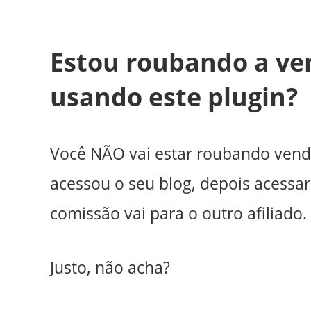
Estou roubando a ven
usando este plugin?
Você NÃO vai estar roubando venda
acessou o seu blog, depois acessar
comissão vai para o outro afiliado.
Justo, não acha?