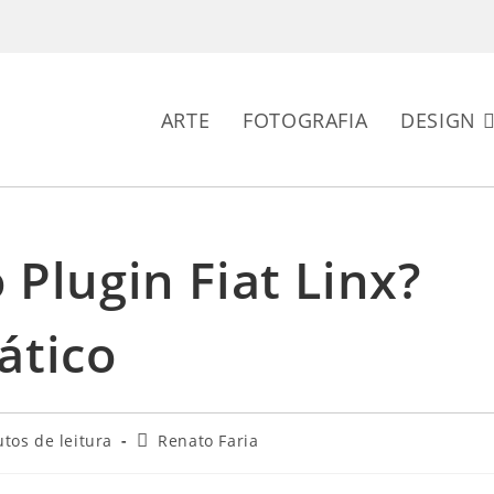
ARTE
FOTOGRAFIA
DESIGN
 Plugin Fiat Linx?
ático
Autor
tos de leitura
Renato Faria
do
post: