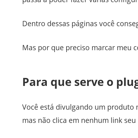
Dentro dessas páginas você conseg
Mas por que preciso marcar meu co
Para que serve o plug
Você está divulgando um produto n
mas não clica em nenhum link seu 