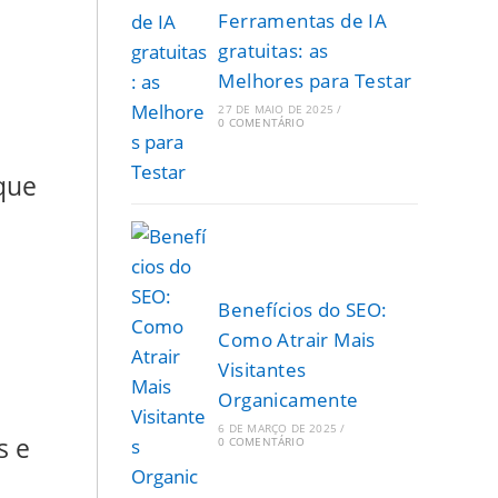
Ferramentas de IA
gratuitas: as
Melhores para Testar
27 DE MAIO DE 2025
/
0 COMENTÁRIO
que
Benefícios do SEO:
Como Atrair Mais
Visitantes
Organicamente
6 DE MARÇO DE 2025
/
s e
0 COMENTÁRIO