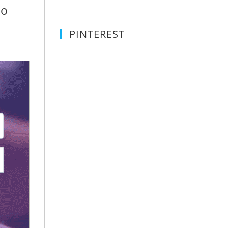
no
PINTEREST