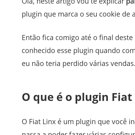
Olá, neste artigo vou te explicar
pa
plugin que marca o seu cookie de a
Então fica comigo até o final deste
conhecido esse plugin quando come
eu não teria perdido várias vendas
O que é o plugin Fiat
O Fiat Linx é um plugin que você i
passa a poder fazer várias configu