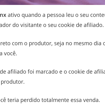
inx
ativo quando a pessoa leu o seu cont
dor do visitante o seu cookie de afiliado.
eto com o produtor, seja no mesmo dia 
a você.
e afiliado foi marcado e o cookie de afili
 produtor.
ocê teria perdido totalmente essa venda.