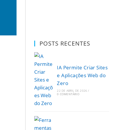
POSTS RECENTES
IA Permite Criar Sites
e Aplicações Web do
Zero
22 DE ABRIL DE 2026
/
0 COMENTÁRIO